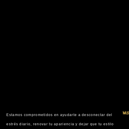
VI
NU
Estamos comprometidos en ayudarte a desconectar del
estrés diario, renovar tu apariencia y dejar que tu estilo