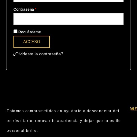
Contraseña
*
Recuérdame
ACCESO
¿Olvidaste la contraseña?
VI
NU
Estamos comprometidos en ayudarte a desconectar del
estrés diario, renovar tu apariencia y dejar que tu estilo
personal brille.